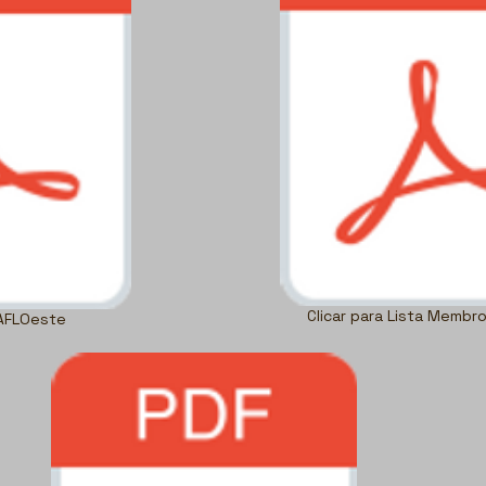
Clicar para Lista Membr
AFLOeste