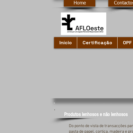
Home
Contacto
Início
Certificação
OPF 
Produtos lenhosos e não lenhosos
Do ponto de vista de transacções par
pasta de papel, cortiça, madeira e p