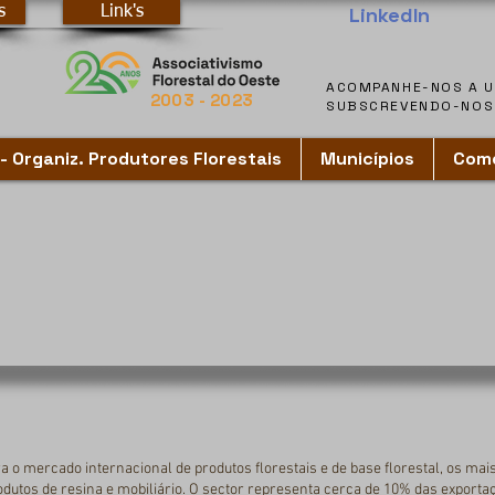
LinkedIn
s
Link's
2003 - 2023
SUBSCREVENDO-NOS 
SUBSCREVENDO-NOS 
- Organiz. Produtores Florestais
Municípios
Como
a o mercado internacional de produtos florestais e de base florestal, os mais
rodutos de resina e mobiliário. O sector representa cerca de 10% das export