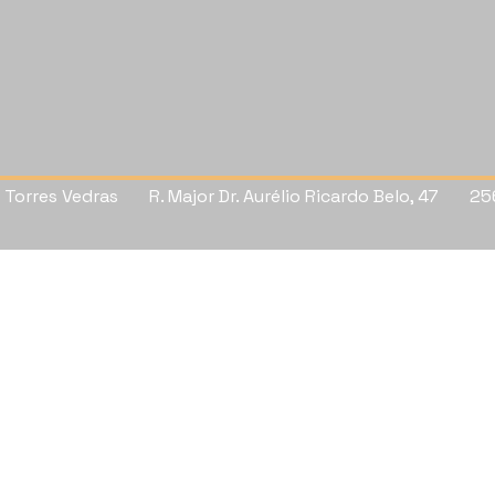
e Torres Vedras R. Major Dr. Aurélio Ricardo Belo, 47 25