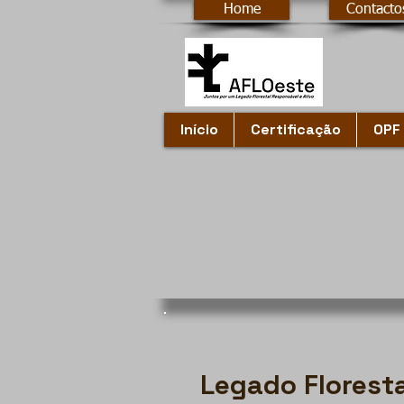
Home
Contacto
Início
Certificação
OPF 
Legado Floresta